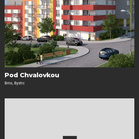
Pod Chvalovkou
Brno, Bystrc