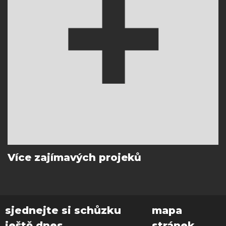
Více zajímavých projeků
sjednejte si schůzku
mapa
ještě dnes
stránek